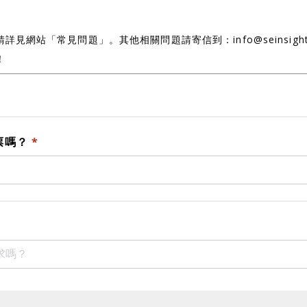
見網站「常見問題」。其他相關問題請寄信到：info@seinsights
！
票嗎？
*