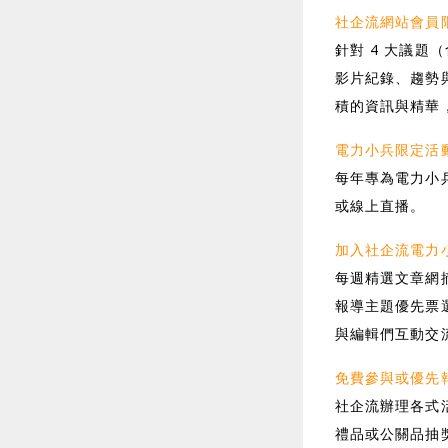
社企流網站會員
針對 4 大議
影片紀錄、趨勢
積的資訊與精華
電力小兵限定活
每年專為電力小
或線上直播。
加入社企流電力
每週精選文章網
報導主題優先票
與編輯們互動交
免費參與或優先
社企流辦理各式
禮品或公關品抽