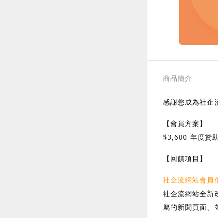
商品簡介
感謝您成為社企
【會員方案】
$3,600 年度贊
【回饋項目】
社企流網站會員
社企流網站全新
屬的新聞頁面、