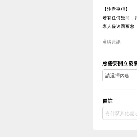
【注意事項】
若有任何疑問，請詳
專人儘速回覆您
選購資訊
您需要開立發
備註