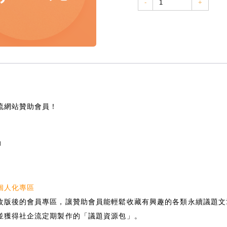
-
+
流網站贊助會員！
助
個人化專區
改版後的會員專區，讓贊助會員能輕鬆收藏有興趣的各類永續議題文
並獲得社企流定期製作的「議題資源包」。